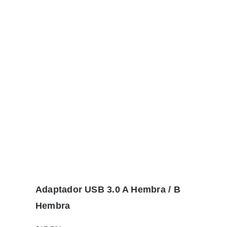
Adaptador USB 3.0 A Hembra / B
Hembra