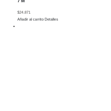
7 M
$
24.871
Añadir al carrito
Detalles