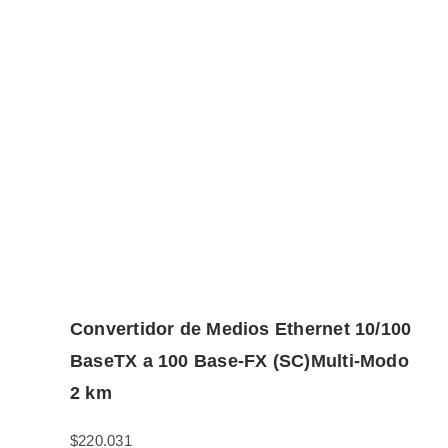
Convertidor de Medios Ethernet 10/100
BaseTX a 100 Base-FX (SC)Multi-Modo
2 km
$
220.031