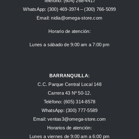
Teléfono:
(604) 268-4417
WhatsApp:
(300) 469-3974 –
(300) 766-5099
Email:
nidia@omega-store.com
Horario de atención:
Lunes a sábado de 9:00 am a 7:00 pm
BARRANQUILLA:
C.C. Parque Central Local 148
Carrera 43 Nº 50-12.
Teléfono: (605) 314-8578
WhatsApp:
(300) 777-5589
Email: ventas3@omega-store.com
Horarios de atención:
Lunes a viernes de 9:00 am a 6:00 pm