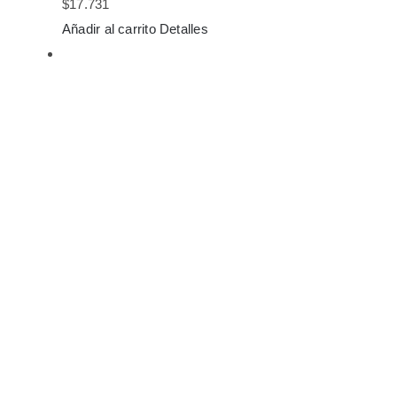
$
17.731
Añadir al carrito
Detalles