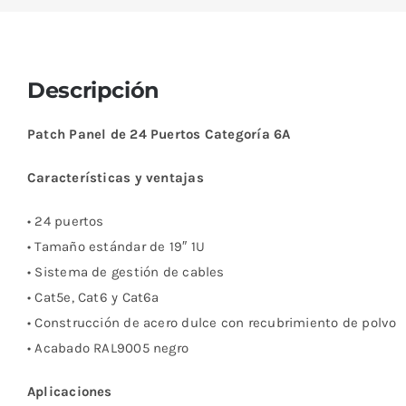
Descripción
Patch Panel de 24 Puertos Categoría 6A
Características y ventajas
• 24 puertos
• Tamaño estándar de 19″ 1U
• Sistema de gestión de cables
• Cat5e, Cat6 y Cat6a
• Construcción de acero dulce con recubrimiento de polvo
• Acabado RAL9005 negro
Aplicaciones