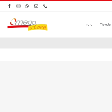
Saltar
al
contenido
Inicio
Tienda