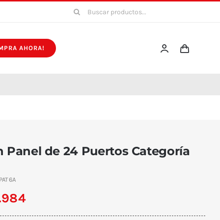
Buscar:
MPRA AHORA!
 Panel de 24 Puertos Categoría
PAT6A
.984