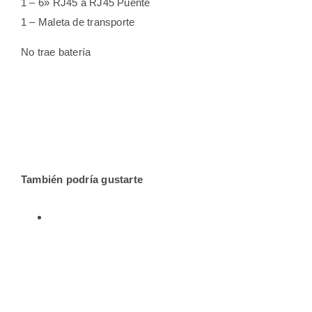
1 – 6» RJ45 a RJ45 Puente
1 – Maleta de transporte
No trae batería
También podría gustarte