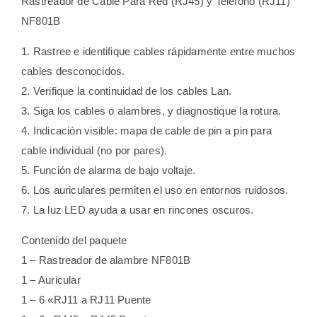
Rastreador de Cable Para Red (RJ45) y Teléfono (RJ11)
NF801B
1. Rastree e identifique cables rápidamente entre muchos
cables desconocidos.
2. Verifique la continuidad de los cables Lan.
3. Siga los cables o alambres, y diagnostique la rotura.
4. Indicación visible: mapa de cable de pin a pin para
cable individual (no por pares).
5. Función de alarma de bajo voltaje.
6. Los auriculares permiten el uso en entornos ruidosos.
7. La luz LED ayuda a usar en rincones oscuros.
Contenido del paquete
1 – Rastreador de alambre NF801B
1 – Auricular
1 – 6 «RJ11 a RJ11 Puente