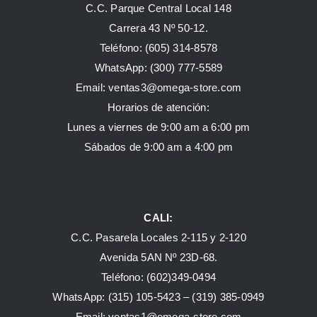
C.C. Parque Central Local 148
Carrera 43 Nº 50-12.
Teléfono: (605) 314-8578
WhatsApp:
(300) 777-5589
Email: ventas3@omega-store.com
Horarios de atención:
Lunes a viernes de 9:00 am a 6:00 pm
Sábados de 9:00 am a 4:00 pm
CALI:
C.C. Pasarela Locales 2-115 y 2-120
Avenida 5AN Nº 23D-68.
Teléfono: (602)349-0494
WhatsApp:
(315) 105-5423 –
(319) 385-0949
Email:
ventas1@omega-store.com