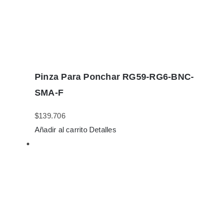
Pinza Para Ponchar RG59-RG6-BNC-
SMA-F
$
139.706
Añadir al carrito
Detalles