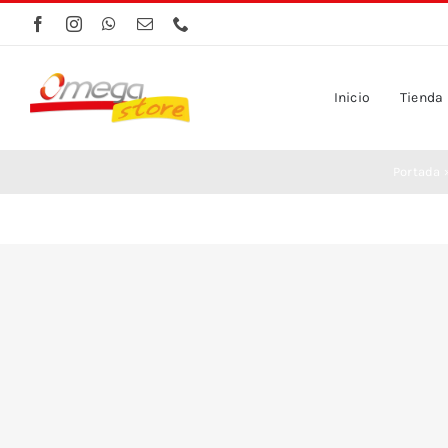
Saltar
al
contenido
Inicio
Tienda
Portada