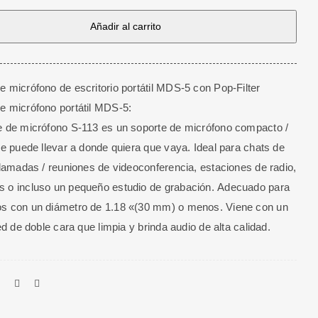
Añadir al carrito
o
e micrófono de escritorio portátil MDS-5 con Pop-Filter
e micrófono portátil MDS-5:
e de micrófono S-113 es un soporte de micrófono compacto /
que puede llevar a donde quiera que vaya. Ideal para chats de
 llamadas / reuniones de videoconferencia, estaciones de radio,
 o incluso un pequeño estudio de grabación. Adecuado para
os con un diámetro de 1.18 «(30 mm) o menos. Viene con un
red de doble cara que limpia y brinda audio de alta calidad.