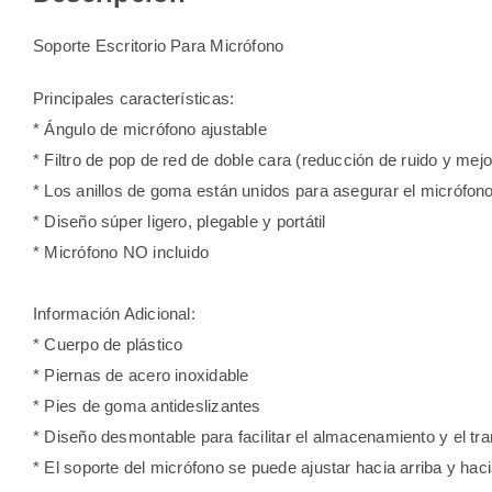
Soporte Escritorio Para Micrófono
Principales características:
* Ángulo de micrófono ajustable
* Filtro de pop de red de doble cara (reducción de ruido y mejo
* Los anillos de goma están unidos para asegurar el micrófon
* Diseño súper ligero, plegable y portátil
* Micrófono NO incluido
Información Adicional:
* Cuerpo de plástico
* Piernas de acero inoxidable
* Pies de goma antideslizantes
* Diseño desmontable para facilitar el almacenamiento y el tr
* El soporte del micrófono se puede ajustar hacia arriba y hac