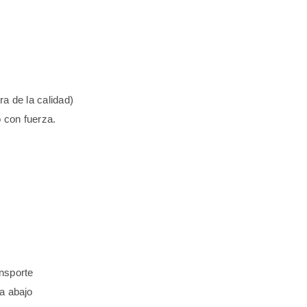
ra de la calidad)
o con fuerza.
ansporte
ia abajo