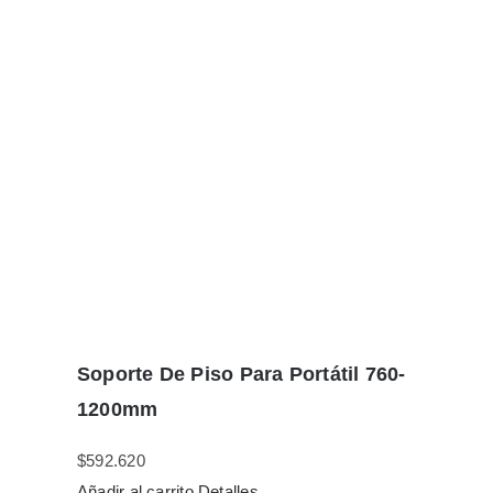
Soporte De Piso Para Portátil 760-
1200mm
$
592.620
Añadir al carrito
Detalles