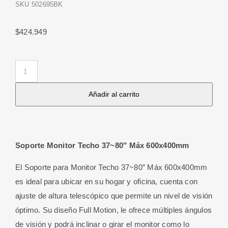
SKU
502695BK
$
424.949
Soporte
Monitor
Añadir al carrito
Techo
37~80"
Máx
600x400mm
Soporte Monitor Techo 37~80″ Máx 600x400mm
cantidad
El Soporte para Monitor Techo 37~80″ Máx 600x400mm
es ideal para ubicar en su hogar y oficina, cuenta con
ajuste de altura telescópico que permite un nivel de visión
óptimo. Su diseño Full Motion, le ofrece múltiples ángulos
de visión y podrá inclinar o girar el monitor como lo