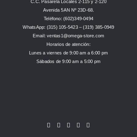
C.C. Pasarela Locales 2-115 y 2-120
Avenida 5AN Nº 23D-68.
Teléfono: (602)349-0494
WhatsApp:
(315) 105-5423 –
(319) 385-0949
Email:
ventas1@omega-store.com
Horarios de atención:
Lunes a viernes de 9:00 am a 6:00 pm
Sábados de 9:00 am a 5:00 pm