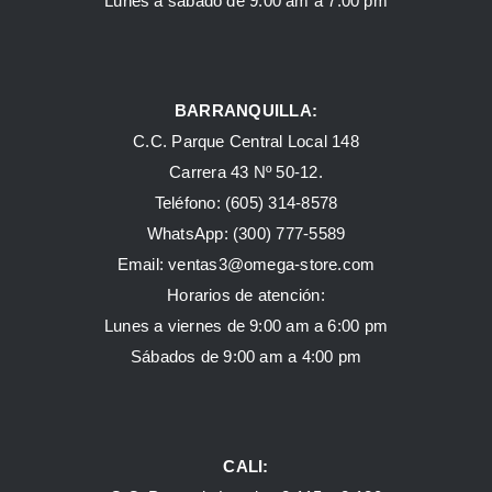
Lunes a sábado de 9:00 am a 7:00 pm
BARRANQUILLA:
C.C. Parque Central Local 148
Carrera 43 Nº 50-12.
Teléfono: (605) 314-8578
WhatsApp:
(300) 777-5589
Email: ventas3@omega-store.com
Horarios de atención:
Lunes a viernes de 9:00 am a 6:00 pm
Sábados de 9:00 am a 4:00 pm
CALI: