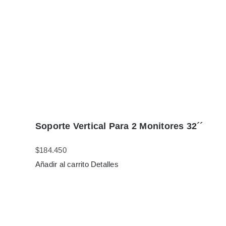
Soporte Vertical Para 2 Monitores 32´´
$
184.450
Añadir al carrito
Detalles