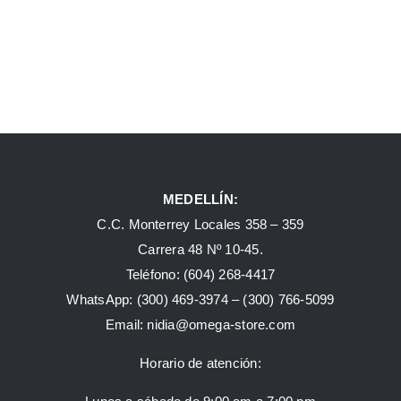
MEDELLÍN:
C.C. Monterrey Locales 358 – 359
Carrera 48 Nº 10-45.
Teléfono:
(604) 268-4417
WhatsApp:
(300) 469-3974 –
(300) 766-5099
Email:
nidia@omega-store.com
Horario de atención: