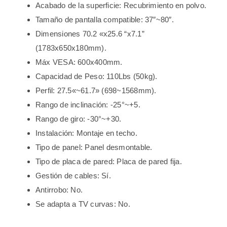
Acabado de la superficie: Recubrimiento en polvo.
Tamaño de pantalla compatible: 37″~80″.
Dimensiones 70.2 «x25.6 “x7.1”
(1783x650x180mm).
Máx VESA: 600x400mm.
Capacidad de Peso: 110Lbs (50kg).
Perfil: 27.5«~61.7» (698~1568mm).
Rango de inclinación: -25°~+5.
Rango de giro: -30°~+30.
Instalación: Montaje en techo.
Tipo de panel: Panel desmontable.
Tipo de placa de pared: Placa de pared fija.
Gestión de cables: Sí.
Antirrobo: No.
Se adapta a TV curvas: No.