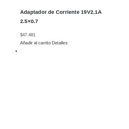
Adaptador de Corriente 19V2.1A
2.5×0.7
$
47.481
Añadir al carrito
Detalles