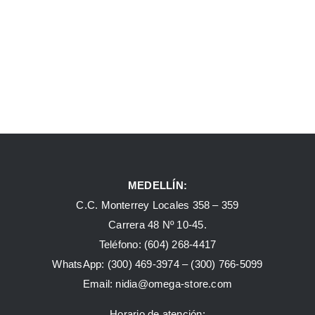
MEDELLÍN:
C.C. Monterrey Locales 358 – 359
Carrera 48 Nº 10-45.
Teléfono:
(604) 268-4417
WhatsApp:
(300) 469-3974 –
(300) 766-5099
Email:
nidia@omega-store.com
Horario de atención: