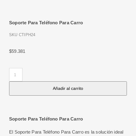
Soporte Para Teléfono Para Carro
SKU
CTIPH24
$
59.381
Soporte
Para
Añadir al carrito
Teléfono
Para
Carro
cantidad
Soporte Para Teléfono Para Carro
El Soporte Para Teléfono Para Carro es la solución ideal