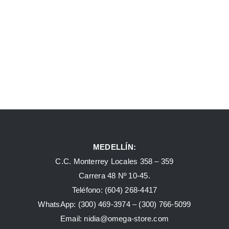
MEDELLÍN:
C.C. Monterrey Locales 358 – 359
Carrera 48 Nº 10-45.
Teléfono:
(604) 268-4417
WhatsApp:
(300) 469-3974 –
(300) 766-5099
Email:
nidia@omega-store.com