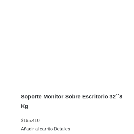
Soporte Monitor Sobre Escritorio 32´´8
Kg
$
165.410
Añadir al carrito
Detalles