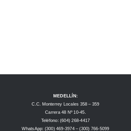
MEDELLÍN:
C.C. Monterrey Locales 358 – 359
Carrera 48 Nº 10-45.
Teléfono:
(604) 268-4417
WhatsApp:
(300) 469-3974 –
(300) 766-5099