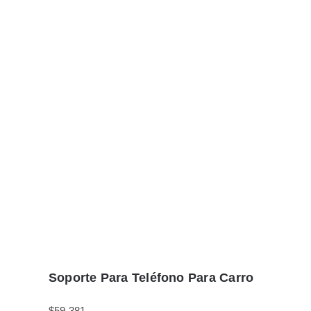
Soporte Para Teléfono Para Carro
$
59.381