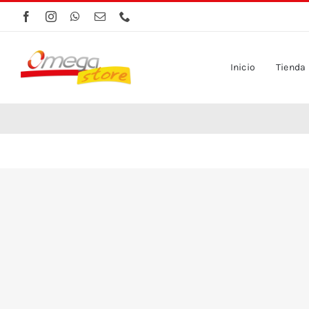
Saltar
al
contenido
Inicio
Tienda