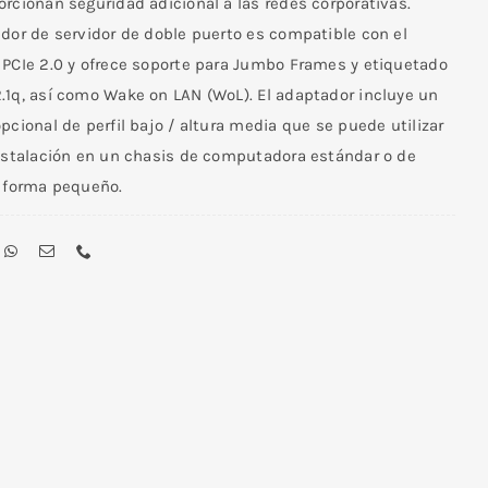
rcionan seguridad adicional a las redes corporativas.
dor de servidor de doble puerto es compatible con el
 PCIe 2.0 y ofrece soporte para Jumbo Frames y etiquetado
.1q, así como Wake on LAN (WoL). El adaptador incluye un
pcional de perfil bajo / altura media que se puede utilizar
instalación en un chasis de computadora estándar o de
e forma pequeño.