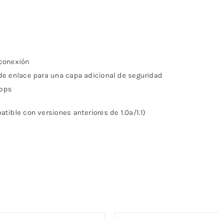
 conexión
de enlace para una capa adicional de seguridad
Mbps
tible con versiones anteriores de 1.0a/1.1)