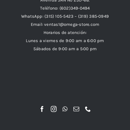
Avenida 5AN Nº 23D-68.
Teléfono: (602)349-0494
WhatsApp:
(315) 105-5423 –
(319) 385-0949
Email:
ventas1@omega-store.com
Horarios de atención:
Lunes a viernes de 9:00 am a 6:00 pm
Sábados de 9:00 am a 5:00 pm