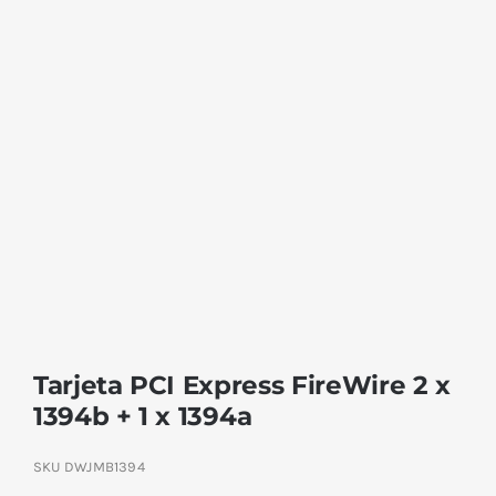
Tarjeta PCI Express FireWire 2 x
1394b + 1 x 1394a
SKU
DWJMB1394