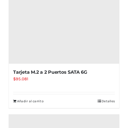
Tarjeta M.2 a 2 Puertos SATA 6G
$
95.081
Añadir al carrito
Detalles