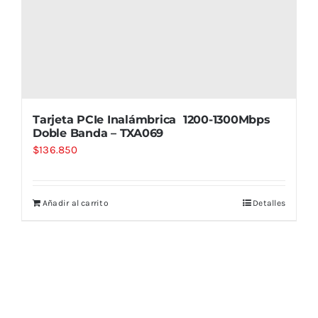
Tarjeta PCIe Inalámbrica 1200-1300Mbps
Doble Banda – TXA069
$
136.850
Añadir al carrito
Detalles