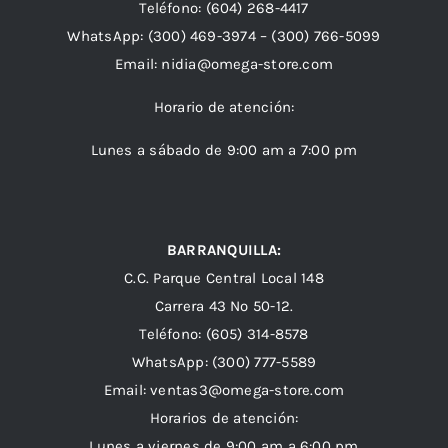
Teléfono:
(604) 268-4417
WhatsApp:
(300) 469-3974 –
(300) 766-5099
Email:
nidia@omega-store.com
Horario de atención:
Lunes a sábado de 9:00 am a 7:00 pm
BARRANQUILLA:
C.C. Parque Central Local 148
Carrera 43 Nº 50-12.
Teléfono: (605) 314-8578
WhatsApp:
(300) 777-5589
Email: ventas3@omega-store.com
Horarios de atención:
Lunes a viernes de 9:00 am a 6:00 pm