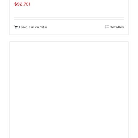
$
92.701
Añadir al carrito
Detalles