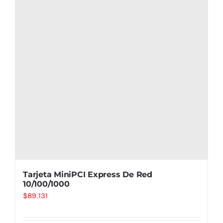
Tarjeta MiniPCI Express De Red
10/100/1000
$
89.131