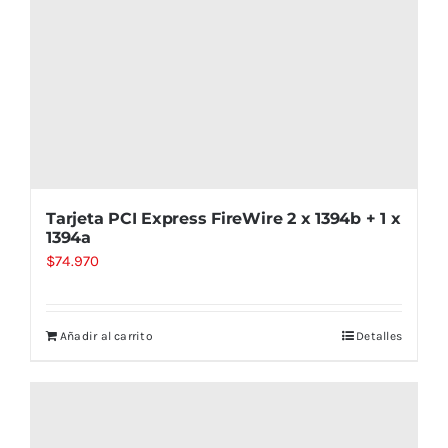
Tarjeta PCI Express FireWire 2 x 1394b + 1 x
1394a
$
74.970
Añadir al carrito
Detalles