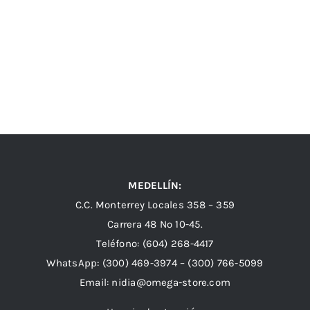
MEDELLÍN:
C.C. Monterrey Locales 358 – 359
Carrera 48 Nº 10-45.
Teléfono:
(604) 268-4417
WhatsApp:
(300) 469-3974 –
(300) 766-5099
Email:
nidia@omega-store.com