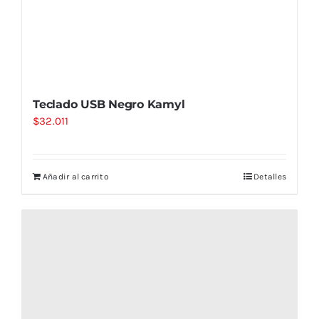
Teclado USB Negro Kamyl
$
32.011
Añadir al carrito
Detalles