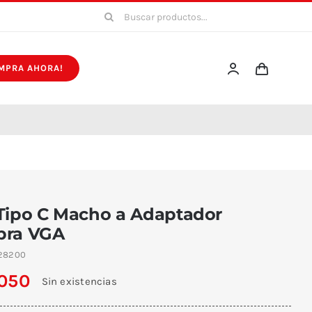
Buscar:
MPRA AHORA!
Tipo C Macho a Adaptador
ra VGA
28200
.050
Sin existencias