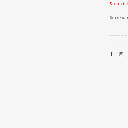
Sin exis
Sin exis