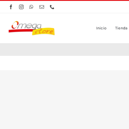
Saltar
al
contenido
Inicio
Tienda