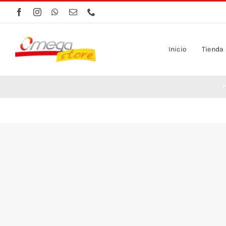
Saltar
al
contenido
Inicio
Tienda