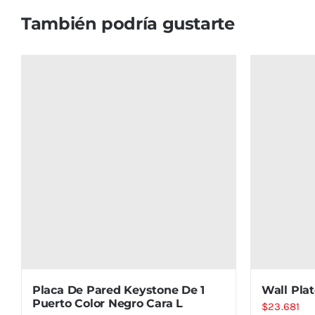
También podría gustarte
Placa De Pared Keystone De 1
Wall Pla
Puerto Color Negro Cara L
$
23.681