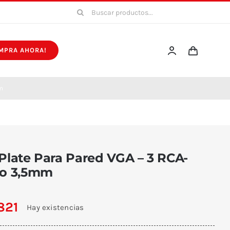
Buscar:
MPRA AHORA!
mm
Plate Para Pared VGA – 3 RCA-
eo 3,5mm
821
Hay existencias