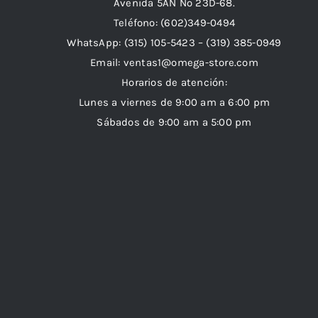
Avenida 5AN Nº 23D-68.
Teléfono: (602)349-0494
WhatsApp:
(315) 105-5423 –
(319) 385-0949
Email:
ventas1@omega-store.com
Horarios de atención:
Lunes a viernes de 9:00 am a 6:00 pm
Sábados de 9:00 am a 5:00 pm