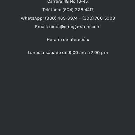
Carrera 48 Nº 10-45.
Teléfono:
(604) 268-4417
WhatsApp:
(300) 469-3974 –
(300) 766-5099
Email:
nidia@omega-store.com
Horario de atención:
Lunes a sábado de 9:00 am a 7:00 pm