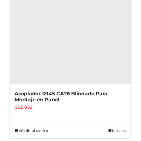
Acoplador RJ45 CAT6 Blindado Para
Montaje en Panel
$
62.832
Añadir al carrito
Detalles