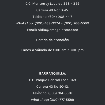
C.C. Monterrey Locales 358 – 359
Carrera 48 Nº 10-45.
Teléfono:
(604) 268-4417
WhatsApp:
(300) 469-3974 –
(300) 766-5099
Email:
nidia@omega-store.com
Horario de atención:
Lunes a sábado de 9:00 am a 7:00 pm
BARRANQUILLA:
C.C. Parque Central Local 148
Carrera 43 Nº 50-12.
Teléfono: (605) 314-8578
WhatsApp:
(300) 777-5589