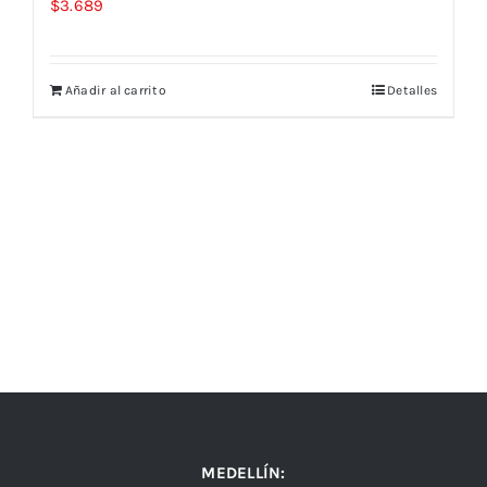
$
3.689
Añadir al carrito
Detalles
MEDELLÍN: