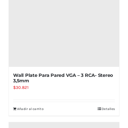
Wall Plate Para Pared VGA – 3 RCA- Stereo
3,5mm
$
30.821
Añadir al carrito
Detalles