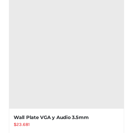
Wall Plate VGA y Audio 3.5mm
$
23.681