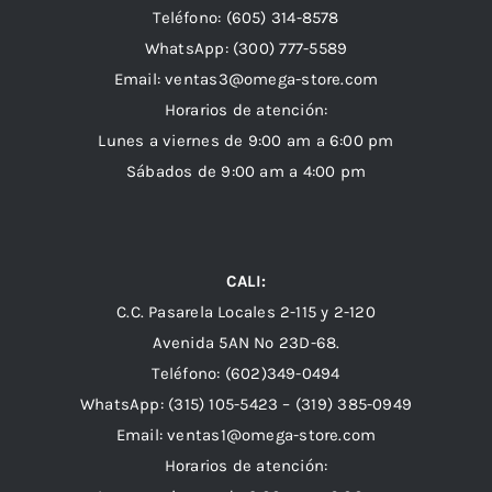
Teléfono: (605) 314-8578
WhatsApp:
(300) 777-5589
Email: ventas3@omega-store.com
Horarios de atención:
Lunes a viernes de 9:00 am a 6:00 pm
Sábados de 9:00 am a 4:00 pm
CALI:
C.C. Pasarela Locales 2-115 y 2-120
Avenida 5AN Nº 23D-68.
Teléfono: (602)349-0494
WhatsApp:
(315) 105-5423 –
(319) 385-0949
Email:
ventas1@omega-store.com
Horarios de atención: