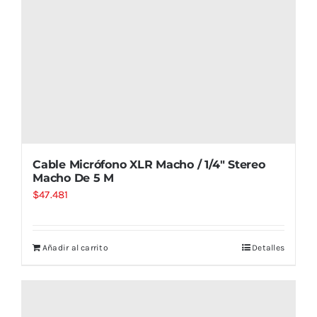
Cable Micrófono XLR Macho / 1/4″ Stereo
Macho De 5 M
$
47.481
Añadir al carrito
Detalles