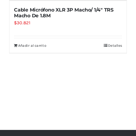
Cable Micrófono XLR 3P Macho/ 1/4″ TRS
Macho De 1.8M
$
30.821
Añadir al carrito
Detalles