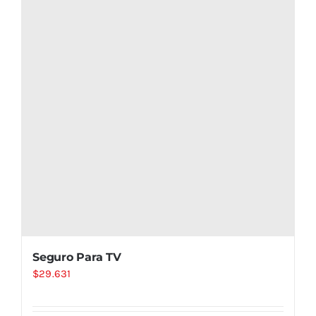
Seguro Para TV
$
29.631