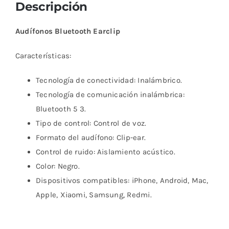
Descripción
Audífonos Bluetooth Earclip
Características:
Tecnología de conectividad:
Inalámbrico
.
Tecnología de comunicación inalámbrica:
Bluetooth 5 3
.
Tipo de control:
Control de voz
.
Formato del audífono:
Clip-ear
.
Control de ruido:
Aislamiento acústico
.
Color: Negro.
Dispositivos compatibles:
iPhone, Android, Mac,
Apple, Xiaomi, Samsung, Redmi
.