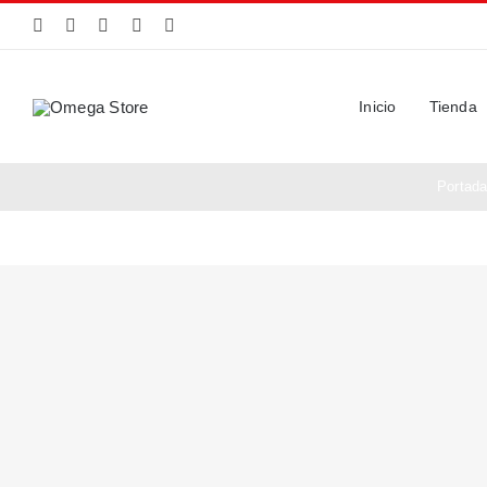
Saltar
al
contenido
Inicio
Tienda
Portad