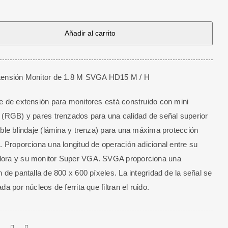
n
Añadir al carrito
5
tensión Monitor de 1.8 M SVGA HD15 M / H
e de extensión para monitores está construido con mini
 (RGB) y pares trenzados para una calidad de señal superior
oble blindaje (lámina y trenza) para una máxima protección
. Proporciona una longitud de operación adicional entre su
ora y su monitor Super VGA. SVGA proporciona una
n de pantalla de 800 x 600 píxeles. La integridad de la señal se
da por núcleos de ferrita que filtran el ruido.