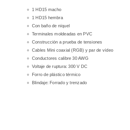
1 HD15 macho
1 HD15 hembra
Con baño de níquel
Terminales moldeadas en PVC
Construcción a prueba de tensiones
Cables Mini coaxial (RGB) y par de vídeo
Conductores calibre 30 AWG
Voltaje de ruptura: 300 V DC
Forro de plástico térmico
Blindaje: Forrado y trenzado