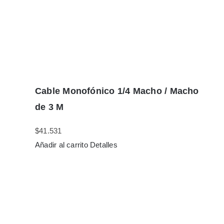
Cable Monofónico 1/4 Macho / Macho
de 3 M
$
41.531
Añadir al carrito
Detalles