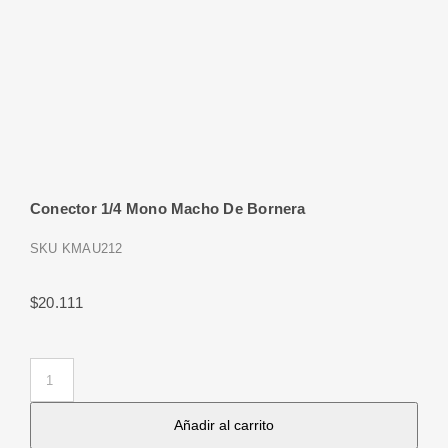
Conector 1/4 Mono Macho De Bornera
SKU
KMAU212
$
20.111
Conector
1/4
Añadir al carrito
Mono