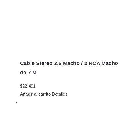
Cable Stereo 3,5 Macho / 2 RCA Macho
de 7 M
$
22.491
Añadir al carrito
Detalles