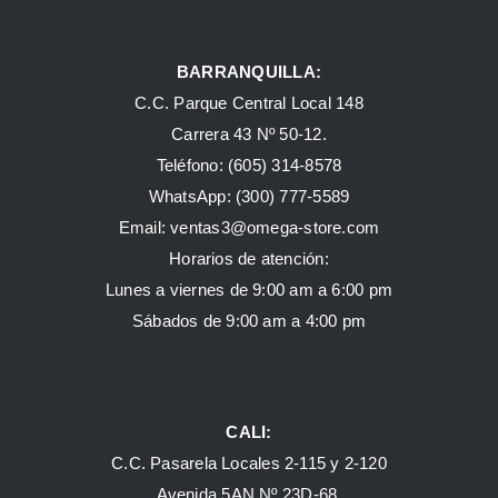
BARRANQUILLA:
C.C. Parque Central Local 148
Carrera 43 Nº 50-12.
Teléfono: (605) 314-8578
WhatsApp:
(300) 777-5589
Email: ventas3@omega-store.com
Horarios de atención:
Lunes a viernes de 9:00 am a 6:00 pm
Sábados de 9:00 am a 4:00 pm
CALI:
C.C. Pasarela Locales 2-115 y 2-120
Avenida 5AN Nº 23D-68.