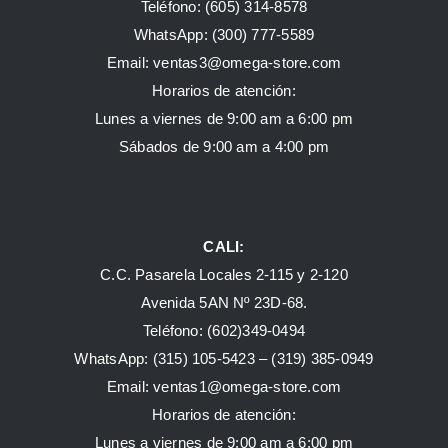
Teléfono: (605) 314-8578
WhatsApp:
(300) 777-5589
Email: ventas3@omega-store.com
Horarios de atención:
Lunes a viernes de 9:00 am a 6:00 pm
Sábados de 9:00 am a 4:00 pm
CALI:
C.C. Pasarela Locales 2-115 y 2-120
Avenida 5AN Nº 23D-68.
Teléfono: (602)349-0494
WhatsApp:
(315) 105-5423 –
(319) 385-0949
Email:
ventas1@omega-store.com
Horarios de atención:
Lunes a viernes de 9:00 am a 6:00 pm