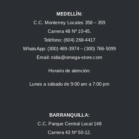
MEDELLÍN:
C.C. Monterrey Locales 358 – 359
Carrera 48 Nº 10-45.
Teléfono:
(604) 268-4417
WhatsApp:
(300) 469-3974 –
(300) 766-5099
Email:
nidia@omega-store.com
Horario de atención:
Lunes a sábado de 9:00 am a 7:00 pm
BARRANQUILLA:
C.C. Parque Central Local 148
Carrera 43 Nº 50-12.