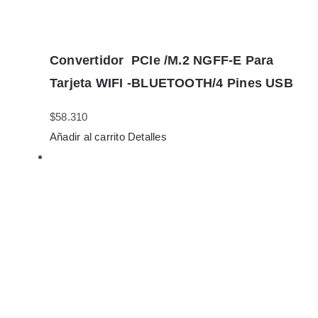
Convertidor PCIe /M.2 NGFF-E Para
Tarjeta WIFI -BLUETOOTH/4 Pines USB
$
58.310
Añadir al carrito
Detalles