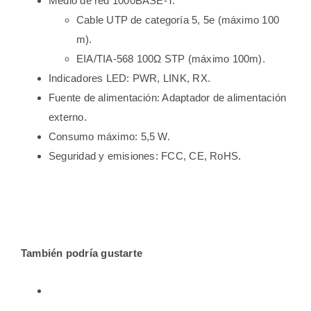
Medio de red 1000BASE-T:
Cable UTP de categoría 5, 5e (máximo 100
m).
EIA/TIA-568 100Ω STP (máximo 100m).
Indicadores LED: PWR, LINK, RX.
Fuente de alimentación: Adaptador de alimentación
externo.
Consumo máximo: 5,5 W.
Seguridad y emisiones: FCC, CE, RoHS.
También podría gustarte