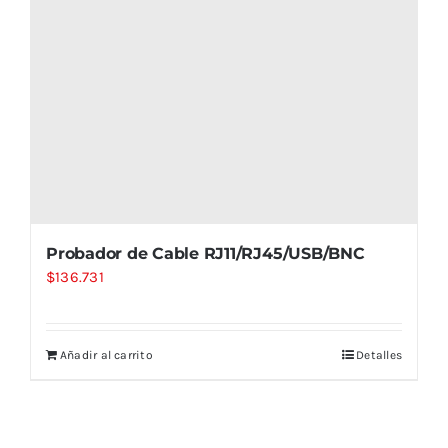
Probador de Cable RJ11/RJ45/USB/BNC
$
136.731
Añadir al carrito
Detalles