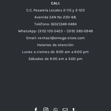
CALI:
C.C. Pasarela Locales 2-115 y 2-120
Avenida 5AN Nº 23D-68.
Teléfono: (602)349-0494
WhatsApp:
(315) 105-5423 –
(319) 385-0949
Email:
ventas1@omega-store.com
Horarios de atención:
Lunes a viernes de 9:00 am a 6:00 pm
Sábados de 9:00 am a 5:00 pm