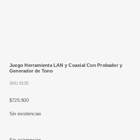
Juego Herramienta LAN y Coaxial Con Probador y
Generador de Tono
SKU
8135
$
725.900
Sin existencias
Sin existencias