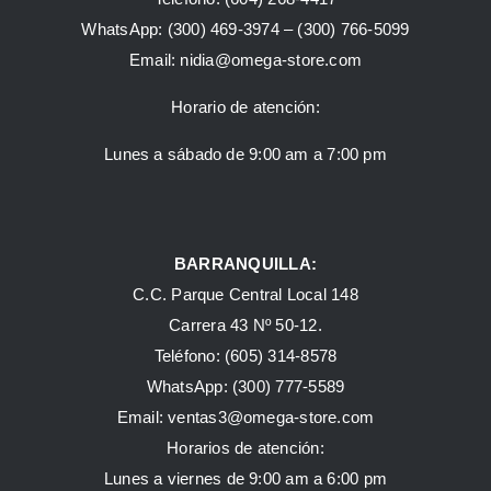
WhatsApp:
(300) 469-3974 –
(300) 766-5099
Email:
nidia@omega-store.com
Horario de atención:
Lunes a sábado de 9:00 am a 7:00 pm
BARRANQUILLA:
C.C. Parque Central Local 148
Carrera 43 Nº 50-12.
Teléfono: (605) 314-8578
WhatsApp:
(300) 777-5589
Email: ventas3@omega-store.com
Horarios de atención:
Lunes a viernes de 9:00 am a 6:00 pm