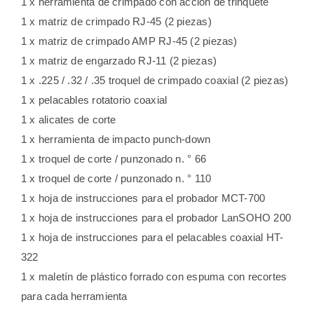
1 x herramienta de crimpado con acción de trinquete
1 x matriz de crimpado RJ-45 (2 piezas)
1 x matriz de crimpado AMP RJ-45 (2 piezas)
1 x matriz de engarzado RJ-11 (2 piezas)
1 x .225 / .32 / .35 troquel de crimpado coaxial (2 piezas)
1 x pelacables rotatorio coaxial
1 x alicates de corte
1 x herramienta de impacto punch-down
1 x troquel de corte / punzonado n. ° 66
1 x troquel de corte / punzonado n. ° 110
1 x hoja de instrucciones para el probador MCT-700
1 x hoja de instrucciones para el probador LanSOHO 200
1 x hoja de instrucciones para el pelacables coaxial HT-
322
1 x maletín de plástico forrado con espuma con recortes
para cada herramienta