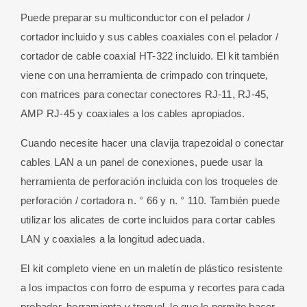
Puede preparar su multiconductor con el pelador /
cortador incluido y sus cables coaxiales con el pelador /
cortador de cable coaxial HT-322 incluido. El kit también
viene con una herramienta de crimpado con trinquete,
con matrices para conectar conectores RJ-11, RJ-45,
AMP RJ-45 y coaxiales a los cables apropiados.
Cuando necesite hacer una clavija trapezoidal o conectar
cables LAN a un panel de conexiones, puede usar la
herramienta de perforación incluida con los troqueles de
perforación / cortadora n. ° 66 y n. ° 110. También puede
utilizar los alicates de corte incluidos para cortar cables
LAN y coaxiales a la longitud adecuada.
El kit completo viene en un maletín de plástico resistente
a los impactos con forro de espuma y recortes para cada
probador, herramienta y troquel, lo que le permite hacer