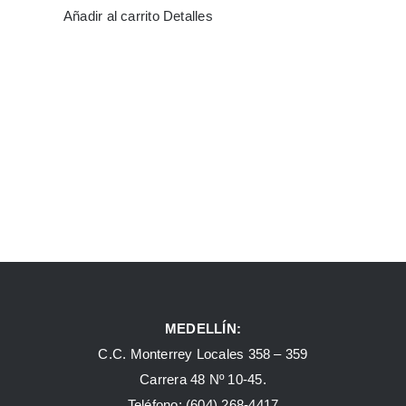
Añadir al carrito
Detalles
MEDELLÍN:
C.C. Monterrey Locales 358 – 359
Carrera 48 Nº 10-45.
Teléfono:
(604) 268-4417