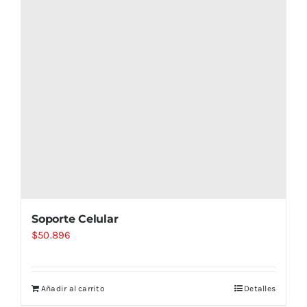
Soporte Celular
$
50.896
Añadir al carrito
Detalles