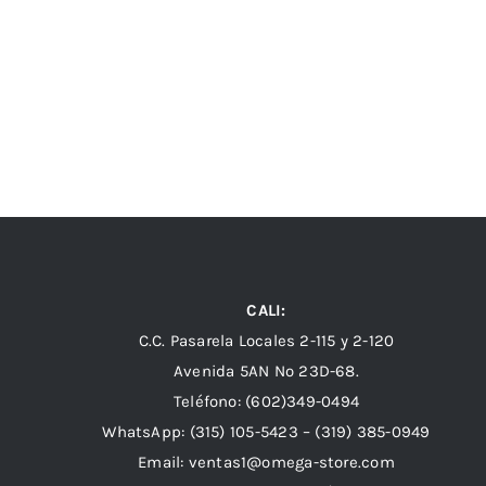
CALI:
C.C. Pasarela Locales 2-115 y 2-120
Avenida 5AN Nº 23D-68.
Teléfono: (602)349-0494
WhatsApp:
(315) 105-5423 –
(319) 385-0949
Email:
ventas1@omega-store.com