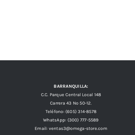
BARRANQUILLA:
C.C. Parque Central Local 148
Carrera 43 Nº 50-12.
Teléfono: (605) 314-8578
WhatsApp:
(300) 777-5589
Email: ventas3@omega-store.com