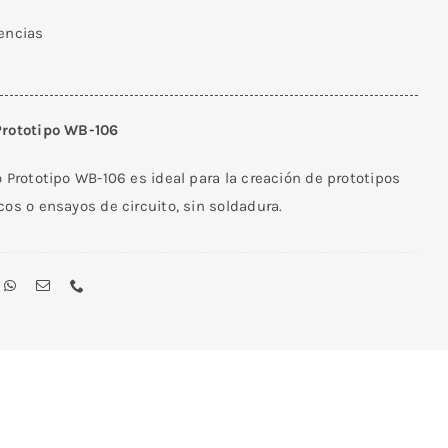
tencias
Prototipo WB-106
o Prototipo WB-106 es ideal para la creación de prototipos
cos o ensayos de circuito, sin soldadura.