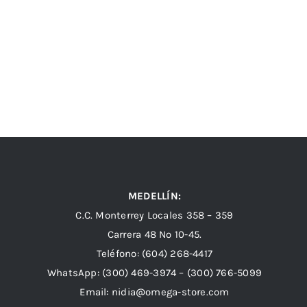
MEDELLÍN:
C.C. Monterrey Locales 358 – 359
Carrera 48 Nº 10-45.
Teléfono:
(604) 268-4417
WhatsApp:
(300) 469-3974 –
(300) 766-5099
Email:
nidia@omega-store.com