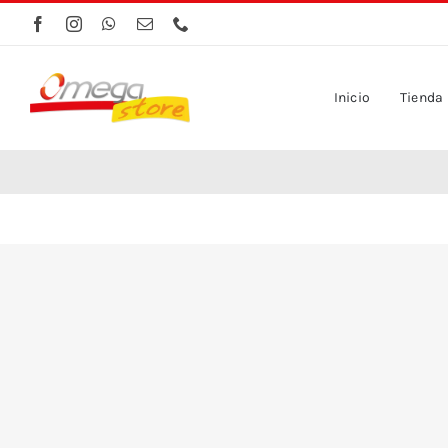
Saltar
al
contenido
Inicio
Tienda