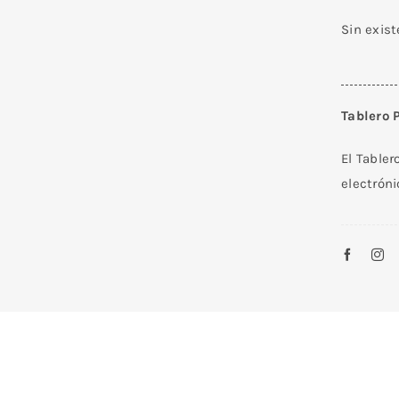
Sin exis
Tablero 
El Tabler
electróni