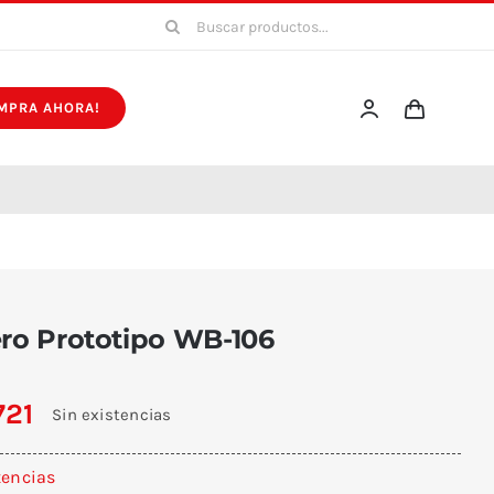
Buscar:
MPRA AHORA!
ero Prototipo WB-106
721
Sin existencias
tencias