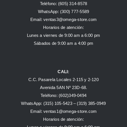
Teléfono: (605) 314-8578
WhatsApp:
(300) 777-5589
Email: ventas3@omega-store.com
Horarios de atención:
Lunes a viernes de 9:00 am a 6:00 pm
Sábados de 9:00 am a 4:00 pm
CALI:
C.C. Pasarela Locales 2-115 y 2-120
Avenida 5AN Nº 23D-68.
Teléfono: (602)349-0494
WhatsApp:
(315) 105-5423 –
(319) 385-0949
Email:
ventas1@omega-store.com
Horarios de atención: