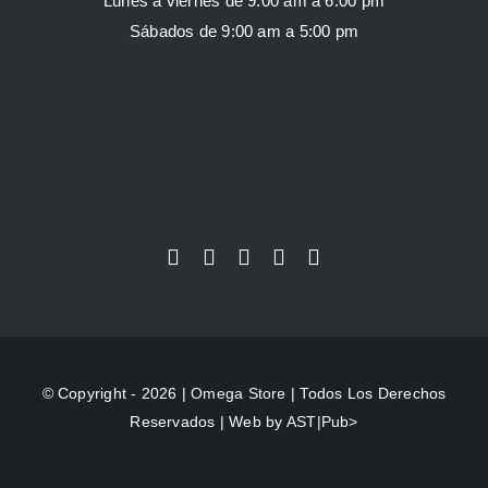
Lunes a viernes de 9:00 am a 6:00 pm
Sábados de 9:00 am a 5:00 pm
© Copyright - 2026 |
Omega Store
| Todos Los Derechos
Reservados | Web by
AST|Pub>