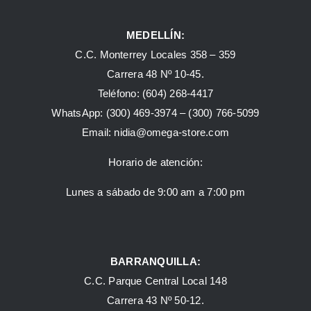
MEDELLÍN:
C.C. Monterrey Locales 358 – 359
Carrera 48 Nº 10-45.
Teléfono:
(604) 268-4417
WhatsApp:
(300) 469-3974 –
(300) 766-5099
Email:
nidia@omega-store.com
Horario de atención:
Lunes a sábado de 9:00 am a 7:00 pm
BARRANQUILLA:
C.C. Parque Central Local 148
Carrera 43 Nº 50-12.