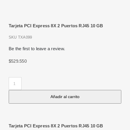
Tarjeta PCI Express 8X 2 Puertos RJ45 10 GB
SKU
TXA099
Be the first to leave a review.
$
529.550
Tarjeta
PCI
Añadir al carrito
Express
8X
2
Puertos
Tarjeta PCI Express 8X 2 Puertos RJ45 10 GB
RJ45