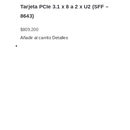
Tarjeta PCIe 3.1 x 8 a 2 x U2 (SFF –
8643)
$
809.200
Añadir al carrito
Detalles